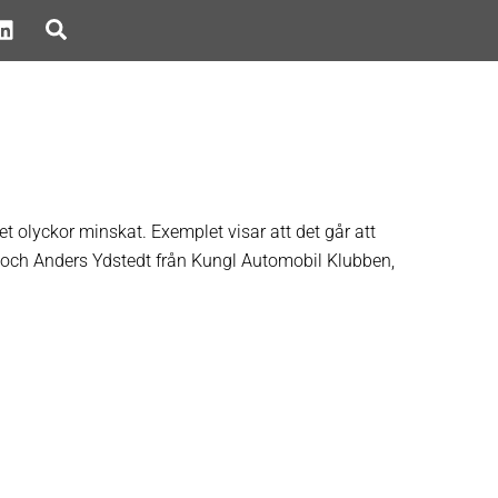
Search
 olyckor minskat. Exemplet visar att det går att
t och Anders Ydstedt från Kungl Automobil Klubben,