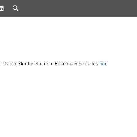
Search
Olsson, Skattebetalarna. Boken kan beställas
här
.