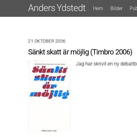
Skip
Anders Ydstedt
Hem
Bilder
Pub
to
content
21 OKTOBER 2006
Sänkt skatt är möjlig (Timbro 2006)
Jag har skrivit en ny deba