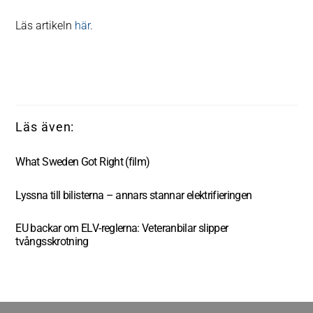
Läs artikeln
här
.
What Sweden Got Right (film)
Lyssna till bilisterna – annars stannar elektrifieringen
EU backar om ELV-reglerna: Veteranbilar slipper
tvångsskrotning