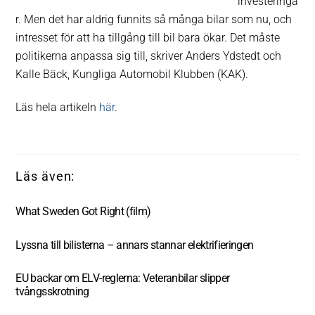
investeringa
r. Men det har aldrig funnits så många bilar som nu, och
intresset för att ha tillgång till bil bara ökar. Det måste
politikerna anpassa sig till, skriver Anders Ydstedt och
Kalle Bäck, Kungliga Automobil Klubben (KAK).
Läs hela artikeln
här
.
What Sweden Got Right (film)
Lyssna till bilisterna – annars stannar elektrifieringen
EU backar om ELV-reglerna: Veteranbilar slipper
tvångsskrotning