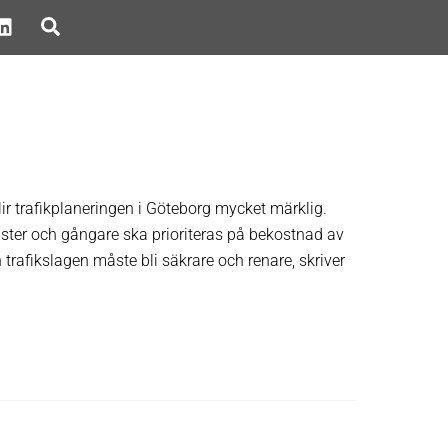
Search
ir trafikplaneringen i Göteborg mycket märklig.
klister och gångare ska prioriteras på bekostnad av
h trafikslagen måste bli säkrare och renare, skriver