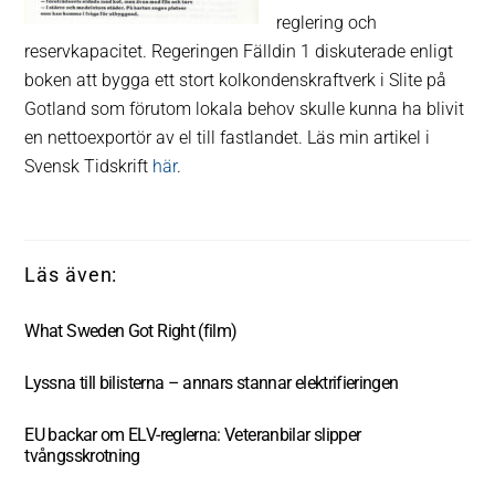
reglering och
reservkapacitet. Regeringen Fälldin 1 diskuterade enligt
boken att bygga ett stort kolkondenskraftverk i Slite på
Gotland som förutom lokala behov skulle kunna ha blivit
en nettoexportör av el till fastlandet. Läs min artikel i
Svensk Tidskrift
här
.
What Sweden Got Right (film)
Lyssna till bilisterna – annars stannar elektrifieringen
EU backar om ELV-reglerna: Veteranbilar slipper
tvångsskrotning