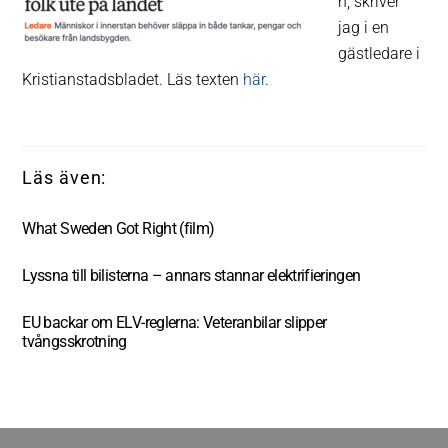
n, skriver
jag i en
gästledare i
Kristianstadsbladet. Läs texten
här
.
What Sweden Got Right (film)
Lyssna till bilisterna – annars stannar elektrifieringen
EU backar om ELV-reglerna: Veteranbilar slipper
tvångsskrotning