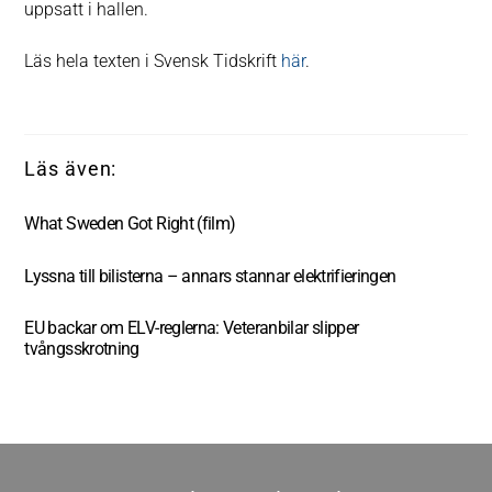
uppsatt i hallen.
Läs hela texten i Svensk Tidskrift
här
.
What Sweden Got Right (film)
Lyssna till bilisterna – annars stannar elektrifieringen
EU backar om ELV-reglerna: Veteranbilar slipper
tvångsskrotning