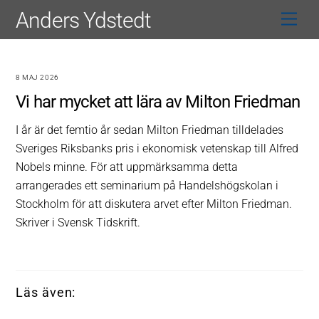
Skip
Anders Ydstedt
Men
to
content
8 MAJ 2026
Vi har mycket att lära av Milton Friedman
I år är det femtio år sedan Milton Friedman tilldelades
Sveriges Riksbanks pris i ekonomisk vetenskap till Alfred
Nobels minne. För att uppmärksamma detta
arrangerades ett seminarium på Handelshögskolan i
Stockholm för att diskutera arvet efter Milton Friedman.
Skriver i Svensk Tidskrift.