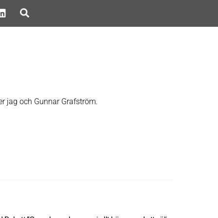
Search
ver jag och Gunnar Grafström.