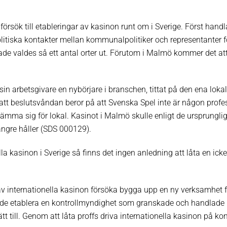
försök till etableringar av kasinon runt om i Sverige. Först handl
r politiska kontakter mellan kommunalpolitiker och representanter 
e valdes så ett antal orter ut. Förutom i Malmö kommer det at
sin arbetsgivare en nybörjare i branschen, tittat på den ena lok
t beslutsvåndan beror på att Svenska Spel inte är någon profess
ämma sig för lokal. Kasinot i Malmö skulle enligt de ursprunglig
längre håller (SDS 000129).
nella kasinon i Sverige så finns det ingen anledning att låta en ic
nhet av internationella kasinon försöka bygga upp en ny verksamhe
borde etablera en kontrollmyndighet som granskade och handlad
tt till. Genom att låta proffs driva internationella kasinon på k