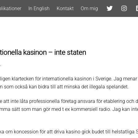
likationer
In English
Kontakt
Om mig
tionella kasinon – inte staten
.
igen klartecken för internationella kasinon i Sverige. Jag menar
ion som också kan bidra till att minska det illegala spelandet.
 att inte låta professionella företag ansvara för etablering och d
a sätt som man gör med t ex kommersiell radio. Jag kan inte s
söka om koncession för att driva kasino gick budet till helstatlig